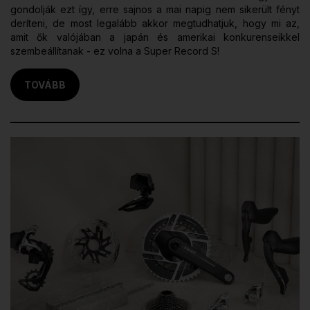
gondolják ezt így, erre sajnos a mai napig nem sikerült fényt
deríteni, de most legalább akkor megtudhatjuk, hogy mi az,
amit ők valójában a japán és amerikai konkurenseikkel
szembeállítanak - ez volna a Super Record S!
TOVÁBB