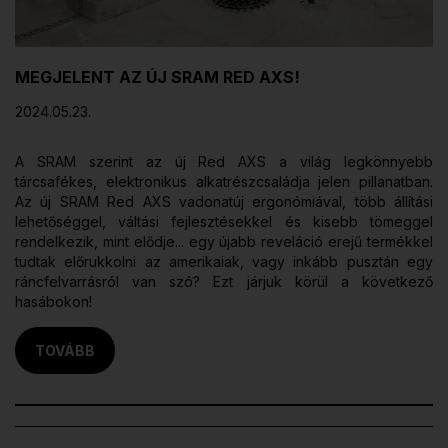
MEGJELENT AZ ÚJ SRAM RED AXS!
2024.05.23.
A SRAM szerint az új Red AXS a világ legkönnyebb
tárcsafékes, elektronikus alkatrészcsaládja jelen pillanatban.
Az új SRAM Red AXS vadonatúj ergonómiával, több állítási
lehetőséggel, váltási fejlesztésekkel és kisebb tömeggel
rendelkezik, mint elődje... egy újabb reveláció erejű termékkel
tudtak előrukkolni az amerikaiak, vagy inkább pusztán egy
ráncfelvarrásról van szó? Ezt járjuk körül a következő
hasábokon!
TOVÁBB