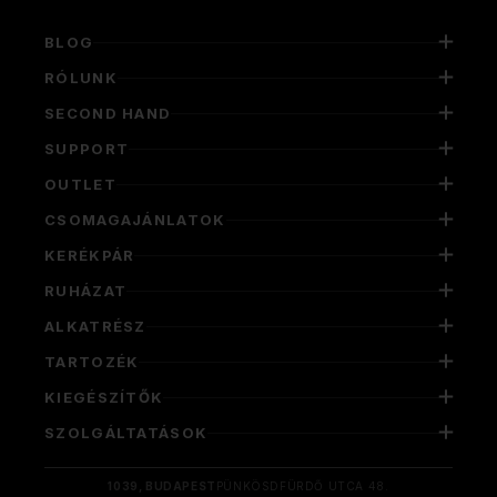
BLOG
RÓLUNK
SECOND HAND
SUPPORT
OUTLET
CSOMAGAJÁNLATOK
KERÉKPÁR
RUHÁZAT
ALKATRÉSZ
TARTOZÉK
KIEGÉSZÍTŐK
SZOLGÁLTATÁSOK
1039, BUDAPEST
PÜNKÖSDFÜRDŐ UTCA 48.