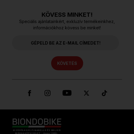
KÖVESS MINKET!
Speciális ajánlatainkért, exkluzív termékeinkhez,
információkhoz kövess be minket!
KÖVETÉS
KIZÁRÓLAGOS PINARELLO ÉS WILIER
MÁRKAKÉPVISELET - Anno 1999 -