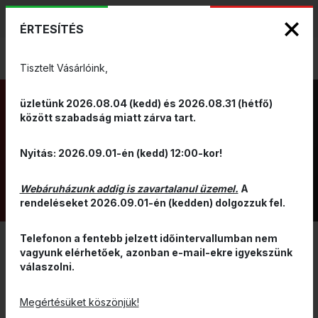
KIZÁRÓLAGOS PINARELLO ÉS WILIER
ENG
HUN
MÁRKAKÉPVISELET - Anno 1999
ÉRTESÍTÉS
0
Tisztelt Vásárlóink,
üzletünk 2026.08.04 (kedd) és 2026.08.31 (hétfő)
között szabadság miatt zárva tart.
BLOG - ALKATRÉSZ ÉS
Nyitás: 2026.09.01-én (kedd) 12:00-kor!
RUHÁZAT TESZTEK
Webáruházunk addig is zavartalanul üzemel.
A
rendeléseket 2026.09.01-én (kedden) dolgozzuk fel.
Telefonon a fentebb jelzett időintervallumban nem
vagyunk elérhetőek, azonban e-mail-ekre igyekszünk
válaszolni.
Megértésüket köszönjük!