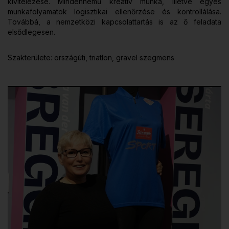
kivitelezése. Mindennemű kreatív munka, illetve egyes
munkafolyamatok logisztikai ellenőrzése és kontrollálása.
Továbbá, a nemzetközi kapcsolattartás is az ő feladata
elsődlegesen.
Szakterülete: országúti, triatlon, gravel szegmens