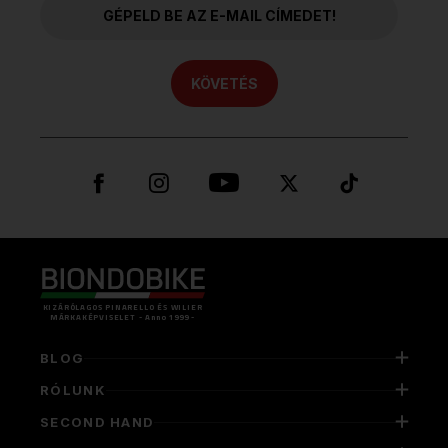
KÖVETÉS
KIZÁRÓLAGOS PINARELLO ÉS WILIER
MÁRKAKÉPVISELET - Anno 1999 -
BLOG
RÓLUNK
SECOND HAND