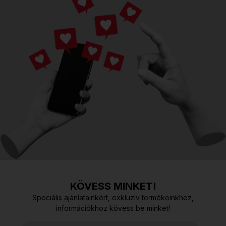
KÖVESS MINKET!
Speciális ajánlatainkért, exkluzív termékeinkhez,
információkhoz kövess be minket!