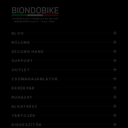
KIZÁRÓLAGOS PINARELLO ÉS WILIER
MÁRKAKÉPVISELET - Anno 1999 -
BLOG
RÓLUNK
SECOND HAND
SUPPORT
OUTLET
CSOMAGAJÁNLATOK
KERÉKPÁR
RUHÁZAT
ALKATRÉSZ
TARTOZÉK
KIEGÉSZÍTŐK