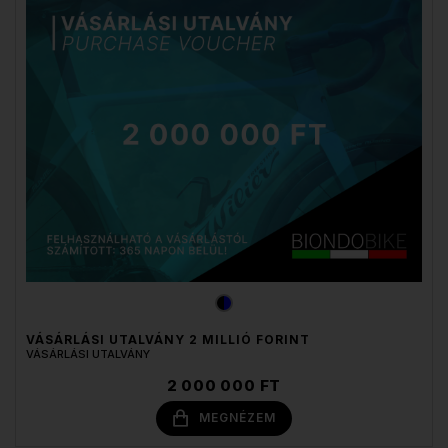
VÁSÁRLÁSI UTALVÁNY 2 MILLIÓ FORINT
VÁSÁRLÁSI UTALVÁNY
2 000 000 FT
MEGNÉZEM