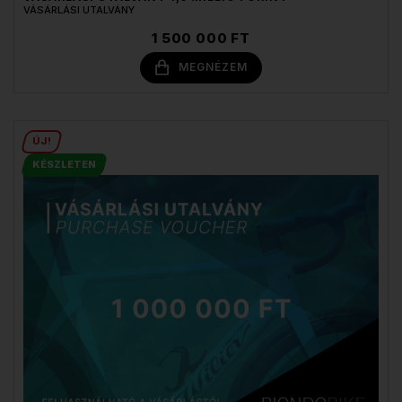
VÁSÁRLÁSI UTALVÁNY
1 500 000 FT
MEGNÉZEM
ÚJ!
KÉSZLETEN