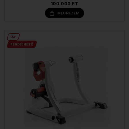
100 000 FT
MEGNÉZEM
ÚJ!
RENDELHETŐ