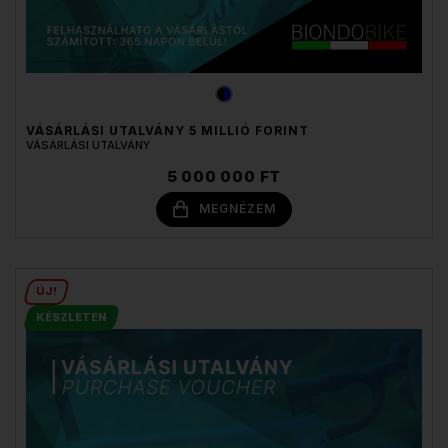
VÁSÁRLÁSI UTALVÁNY 5 MILLIÓ FORINT
VÁSÁRLÁSI UTALVÁNY
5 000 000 FT
MEGNÉZEM
ÚJ!
KÉSZLETEN