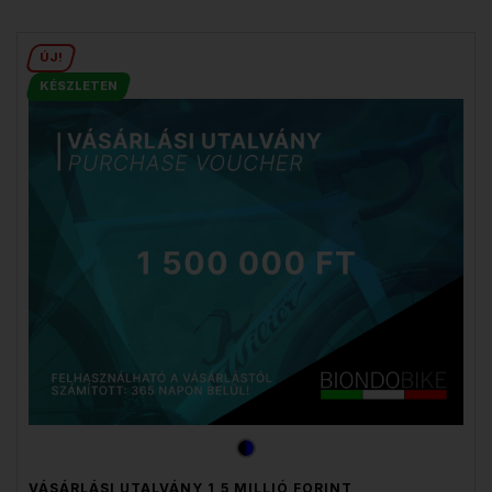
ÚJ!
KÉSZLETEN
VÁSÁRLÁSI UTALVÁNY 1,5 MILLIÓ FORINT