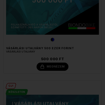
VÁSÁRLÁSI UTALVÁNY 500 EZER FORINT
VÁSÁRLÁSI UTALVÁNY
500 000 FT
MEGNÉZEM
ÚJ!
KÉSZLETEN