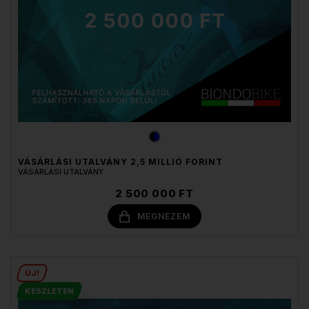
VÁSÁRLÁSI UTALVÁNY 2,5 MILLIÓ FORINT
VÁSÁRLÁSI UTALVÁNY
2 500 000 FT
MEGNÉZEM
ÚJ!
KÉSZLETEN