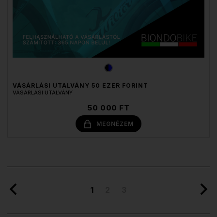
VÁSÁRLÁSI UTALVÁNY 50 EZER FORINT
VÁSÁRLÁSI UTALVÁNY
50 000 FT
MEGNÉZEM
1
2
3