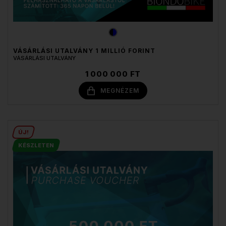
VÁSÁRLÁSI UTALVÁNY 1 MILLIÓ FORINT
VÁSÁRLÁSI UTALVÁNY
1 000 000 FT
MEGNÉZEM
ÚJ!
KÉSZLETEN