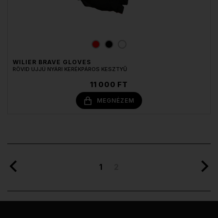
WILIER BRAVE GLOVES
RÖVID UJJÚ NYÁRI KERÉKPÁROS KESZTYŰ
11 000 FT
MEGNÉZEM
1
2