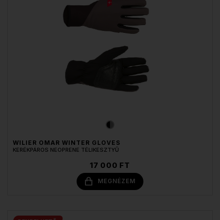
WILIER OMAR WINTER GLOVES
KERÉKPÁROS NEOPRENE TÉLIKESZTYŰ
17 000 FT
MEGNÉZEM