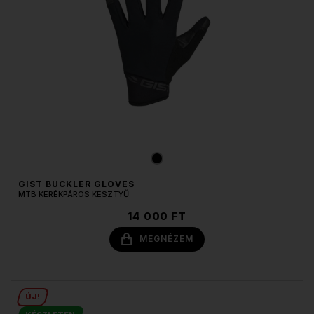
GIST BUCKLER GLOVES
MTB KERÉKPÁROS KESZTYŰ
14 000 FT
MEGNÉZEM
ÚJ!