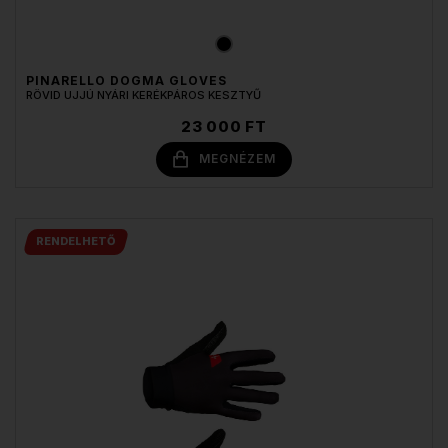
PINARELLO DOGMA GLOVES
RÖVID UJJÚ NYÁRI KERÉKPÁROS KESZTYŰ
23 000 FT
MEGNÉZEM
RENDELHETŐ