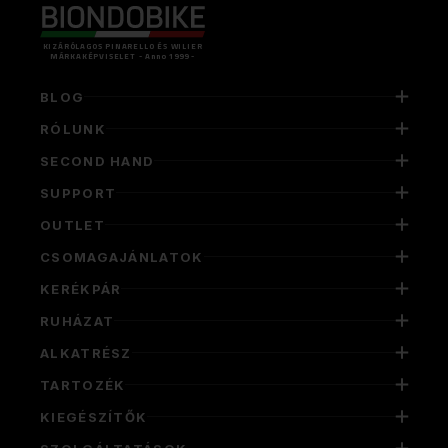
KIZÁRÓLAGOS PINARELLO ÉS WILIER
MÁRKAKÉPVISELET - Anno 1999 -
BLOG
RÓLUNK
SECOND HAND
SUPPORT
OUTLET
CSOMAGAJÁNLATOK
KERÉKPÁR
RUHÁZAT
ALKATRÉSZ
TARTOZÉK
KIEGÉSZÍTŐK