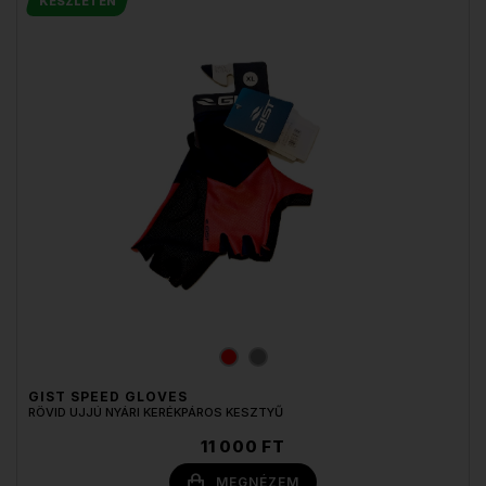
KÉSZLETEN
GIST SPEED GLOVES
RÖVID UJJÚ NYÁRI KERÉKPÁROS KESZTYŰ
11 000 FT
MEGNÉZEM