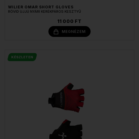
WILIER OMAR SHORT GLOVES
RÖVID UJJÚ NYÁRI KERÉKPÁROS KESZTYŰ
11 000 FT
MEGNÉZEM
KÉSZLETEN