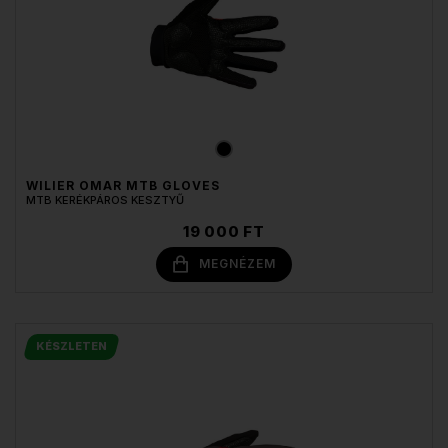
WILIER OMAR MTB GLOVES
MTB KERÉKPÁROS KESZTYŰ
19 000 FT
MEGNÉZEM
KÉSZLETEN