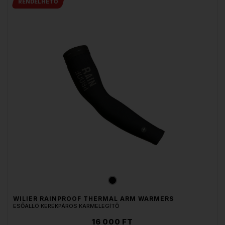
RENDELHETŐ
WILIER RAINPROOF THERMAL ARM WARMERS
ESŐÁLLÓ KERÉKPÁROS KARMELEGÍTŐ
16 000 FT