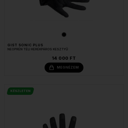
GIST SONIC PLUS
NEOPRÉN TÉLI KERÉKPÁROS KESZTYŰ
14 000 FT
MEGNÉZEM
KÉSZLETEN