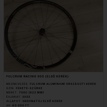
FULCRUM RACING 500 (ELSŐ KERÉK)
MEGNEVEZÉS:
FULCRUM ALUMÍNIUM ORSZÁGÚTI KERÉK
SZÍN:
FEKETE-SZÜRKE
MÉRET:
700C (622 MM)
ÉVJÁRAT:
2023
ÁLLAPOT:
VADONATÚJ ELSŐ KERÉK
ÁR:
60 000 FT