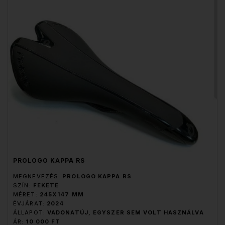
PROLOGO KAPPA RS
MEGNEVEZÉS:
PROLOGO KAPPA RS
SZÍN:
FEKETE
MÉRET:
245X147 MM
ÉVJÁRAT:
2024
ÁLLAPOT:
VADONATÚJ, EGYSZER SEM VOLT HASZNÁLVA
ÁR:
10 000 FT