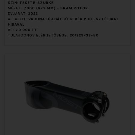
SZÍN:
FEKETE-SZÜRKE
MÉRET:
700C (622 MM) - SRAM ROTOR
ÉVJÁRAT:
2023
ÁLLAPOT:
VADONATÚJ HÁTSÓ KERÉK PICI ESZTÉTIKAI
HIBÁVAL
ÁR:
70 000 FT
TULAJDONOS ELÉRHETŐSÉGE:
20/229-39-50