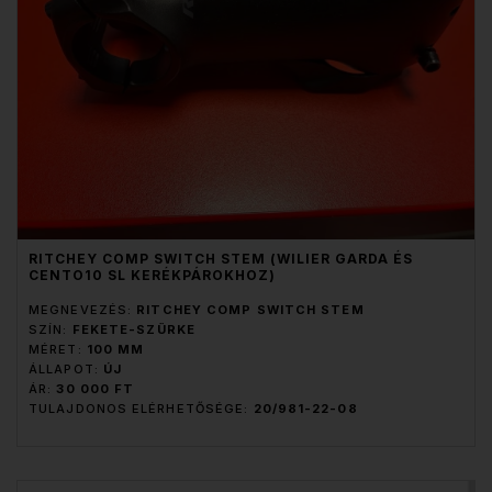
RITCHEY COMP SWITCH STEM (WILIER GARDA ÉS
CENTO10 SL KERÉKPÁROKHOZ)
MEGNEVEZÉS:
RITCHEY COMP SWITCH STEM
SZÍN:
FEKETE-SZÜRKE
MÉRET:
100 MM
ÁLLAPOT:
ÚJ
ÁR:
30 000 FT
TULAJDONOS ELÉRHETŐSÉGE:
20/981-22-08