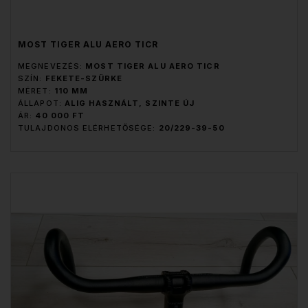
MOST TIGER ALU AERO TICR
MEGNEVEZÉS:
MOST TIGER ALU AERO TICR
SZÍN:
FEKETE-SZÜRKE
MÉRET:
110 MM
ÁLLAPOT:
ALIG HASZNÁLT, SZINTE ÚJ
ÁR:
40 000 FT
TULAJDONOS ELÉRHETŐSÉGE:
20/229-39-50