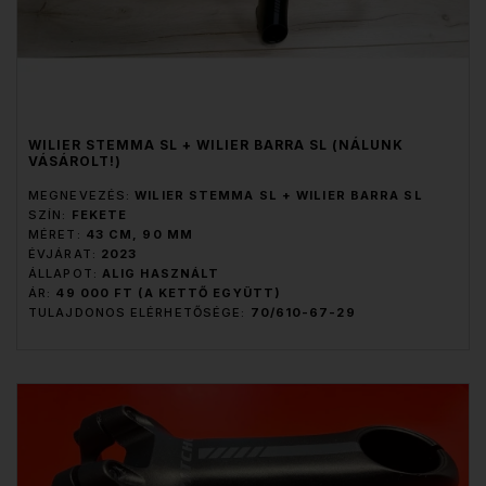
WILIER STEMMA SL + WILIER BARRA SL (NÁLUNK
VÁSÁROLT!)
MEGNEVEZÉS:
WILIER STEMMA SL + WILIER BARRA SL
SZÍN:
FEKETE
MÉRET:
43 CM, 90 MM
ÉVJÁRAT:
2023
ÁLLAPOT:
ALIG HASZNÁLT
ÁR:
49 000 FT (A KETTŐ EGYÜTT)
TULAJDONOS ELÉRHETŐSÉGE:
70/610-67-29