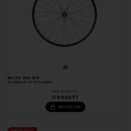
MICHE 966 SPR
ALUMÍNIUM 29" MTB KERÉK
195 000 FT
179 000 FT
MEGNÉZEM
RENDELHETŐ