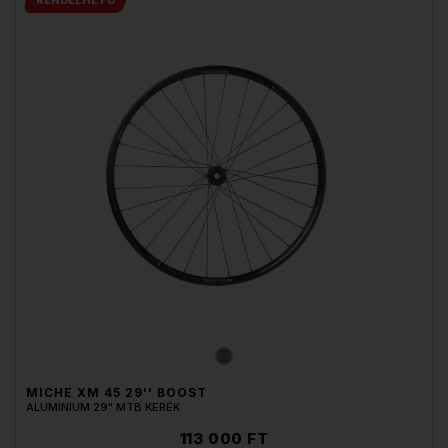
MICHE XM 45 29'' BOOST
ALUMÍNIUM 29" MTB KERÉK
113 000 FT