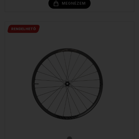
MEGNÉZEM
RENDELHETŐ