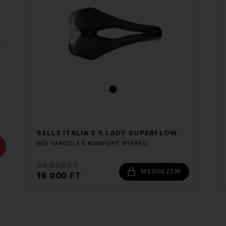
SELLE ITALIA S 5 LADY SUPERFLOW
NŐI VÁROSI ÉS KOMFORT NYEREG
24 000 FT
MEGNÉZEM
19 000 FT