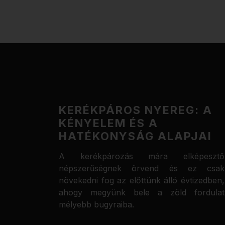
KERÉKPÁROS NYEREG: A
KÉNYELEM ÉS A
HATÉKONYSÁG ALAPJAI
A kerékpározás mára elképesztő
népszerűségnek örvend és ez csak
növekedni fog az előttünk álló évtizedben,
ahogy megyünk bele a zöld fordulat
mélyebb bugyraiba.