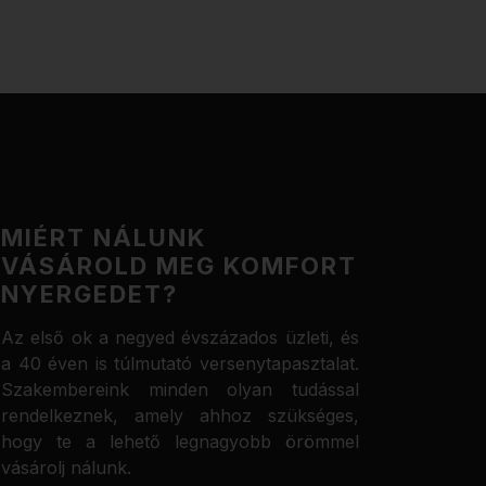
MIÉRT NÁLUNK
VÁSÁROLD MEG KOMFORT
NYERGEDET?
Az első ok a negyed évszázados üzleti, és
a 40 éven is túlmutató versenytapasztalat.
Szakembereink minden olyan tudással
rendelkeznek, amely ahhoz szükséges,
hogy te a lehető legnagyobb örömmel
vásárolj nálunk.