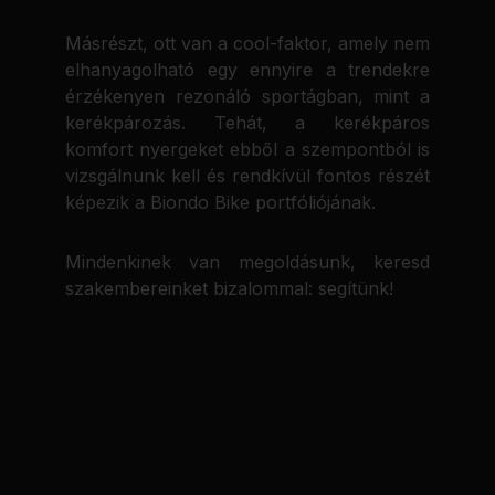
Másrészt, ott van a cool-faktor, amely nem
elhanyagolható egy ennyire a trendekre
érzékenyen rezonáló sportágban, mint a
kerékpározás. Tehát, a kerékpáros
komfort nyergeket ebből a szempontból is
vizsgálnunk kell és rendkívül fontos részét
képezik a Biondo Bike portfóliójának.
Mindenkinek van megoldásunk, keresd
szakembereinket bizalommal: segítünk!