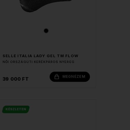
SELLE ITALIA LADY GEL TM FLOW
NŐI ORSZÁGÚTI KERÉKPÁROS NYEREG
MEGNÉZEM
39 000 FT
KÉSZLETEN