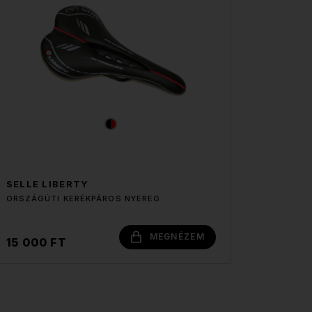
SELLE LIBERTY
ORSZÁGÚTI KERÉKPÁROS NYEREG
MEGNÉZEM
15 000 FT