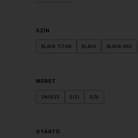
SZÍN
BLACK TITAN
BLACK
BLACK-RED
MÉRET
UNISIZE
S(2)
S(3)
GYÁRTÓ