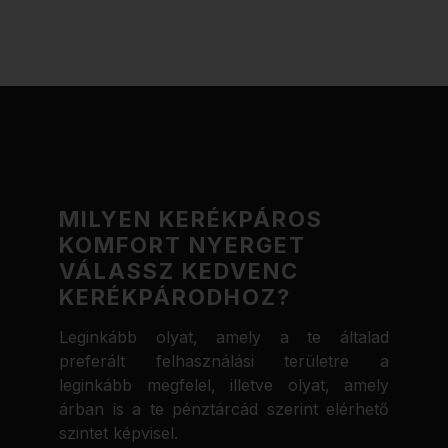
MILYEN KERÉKPÁROS
KOMFORT NYERGET
VÁLASSZ KEDVENC
KERÉKPÁRODHOZ?
Leginkább olyat, amely a te általad
preferált felhasználási területre a
leginkább megfelel, illetve olyat, amely
árban is a te pénztárcád szerint elérhető
szintet képvisel.