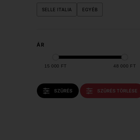
SELLE ITALIA
EGYÉB
ÁR
15 000 FT
48 000 FT
SZŰRÉS
SZŰRÉS TÖRLÉSE