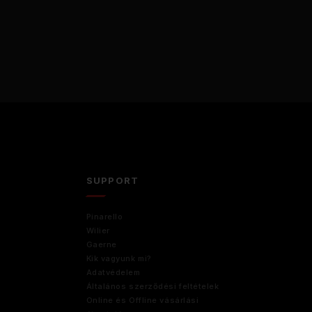
D
SUPPORT
Pinarello
Wilier
Gaerne
Kik vagyunk mi?
Adatvédelem
Általános szerződési feltételek
Online és Offline vásárlási