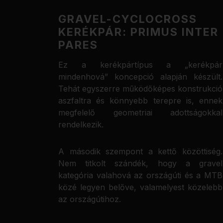
GRAVEL-CYCLOCROSS
KERÉKPÁR: PRIMUS INTER
PARES
Ez a kerékpártípus a „kerékpár
mindenhová” koncepció alapján készült.
Tehát egyszerre működőképes konstrukció
aszfaltra és könnyebb terepre is, ennek
megfelelő geometriai adottságokkal
rendelkezik.
A második szempont a kettő közöttiség.
Nem titkolt szándék, hogy a gravel
kategória valahová az országúti és a MTB
közé legyen belőve, valamelyest közelebb
az országútihoz.