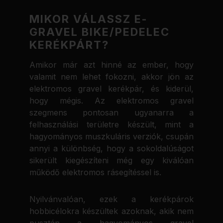
MIKOR VÁLASSZ E-
GRAVEL BIKE/PEDELEC
KERÉKPÁRT?
Amikor már azt hinné az ember, hogy
valamit nem lehet fokozni, akkor jön az
elektromos gravel kerékpár, és kiderül,
hogy mégis. Az elektromos gravel
szegmens pontosan ugyanarra a
felhasználási területre készült, mint a
hagyományos muszkuláris verziók, csupán
annyi a különbség, hogy a sokoldalúságot
sikerült kiegészíteni még egy kiválóan
működő elektromos rásegítéssel is.
Nyilvánvalóan, ezek a kerékpárok
hobbicélokra készültek azoknak, akik nem