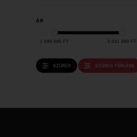
ÁR
1 699 000 FT
5 031 000 FT
SZŰRÉS
SZŰRÉS TÖRLÉSE