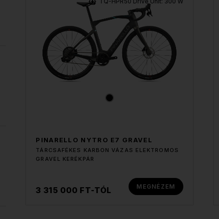
TQ-HPR50 Drive Unit: 300 W
PINARELLO NYTRO E7 GRAVEL
TÁRCSAFÉKES KARBON VÁZAS ELEKTROMOS
GRAVEL KERÉKPÁR
MEGNÉZEM
3 315 000 FT-TÓL