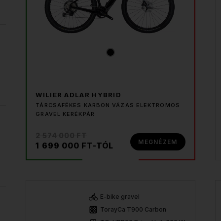
WILIER ADLAR HYBRID
TÁRCSAFÉKES KARBON VÁZAS ELEKTROMOS
GRAVEL KERÉKPÁR
2 574 000 FT
MEGNÉZEM
1 699 000 FT-TÓL
E-bike gravel
TorayCa T900 Carbon