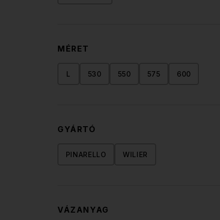
MÉRET
L
530
550
575
600
GYÁRTÓ
PINARELLO
WILIER
VÁZANYAG