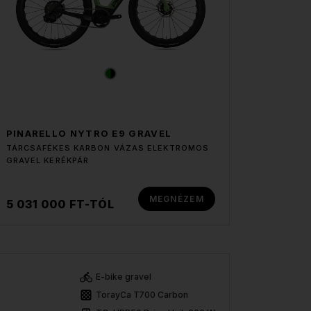
PINARELLO NYTRO E9 GRAVEL
TÁRCSAFÉKES KARBON VÁZAS ELEKTROMOS
GRAVEL KERÉKPÁR
MEGNÉZEM
5 031 000 FT-TÓL
E-bike gravel
TorayCa T700 Carbon