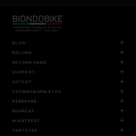
KIZÁRÓLAGOS PINARELLO ÉS WILIER
MÁRKAKÉPVISELET - Anno 1999 -
BLOG
RÓLUNK
SECOND HAND
SUPPORT
OUTLET
CSOMAGAJÁNLATOK
KERÉKPÁR
RUHÁZAT
ALKATRÉSZ
TARTOZÉK