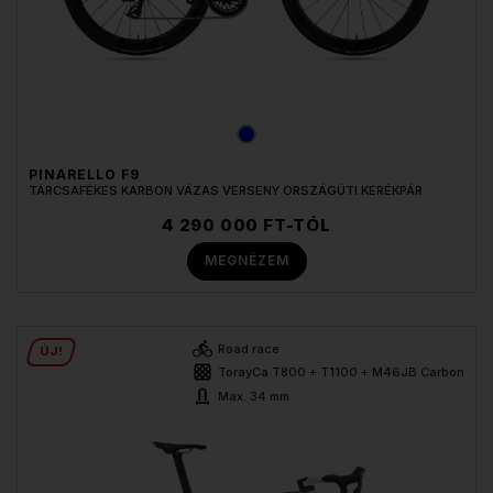
PINARELLO F9
TÁRCSAFÉKES KARBON VÁZAS VERSENY ORSZÁGÚTI KERÉKPÁR
4 290 000 FT-TÓL
MEGNÉZEM
Road race
ÚJ!
TorayCa T800 + T1100 + M46JB Carbon
Max. 34 mm