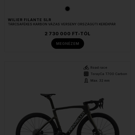
WILIER FILANTE SLR
TÁRCSAFÉKES KARBON VÁZAS VERSENY ORSZÁGÚTI KERÉKPÁR
2 730 000 FT-TÓL
MEGNÉZEM
Road race
TorayCa T700 Carbon
Max. 32 mm