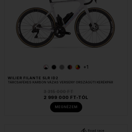
+1
WILIER FILANTE SLR ID2
TÁRCSAFÉKES KARBON VÁZAS VERSENY ORSZÁGÚTI KERÉKPÁR
3 315 000 FT
2 999 000 FT-TÓL
MEGNÉZEM
Road race