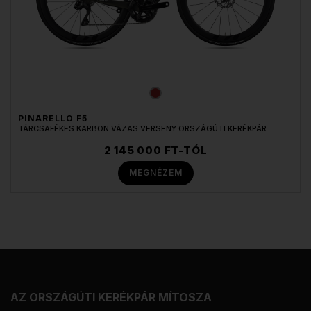
PINARELLO F5
TÁRCSAFÉKES KARBON VÁZAS VERSENY ORSZÁGÚTI KERÉKPÁR
2 145 000 FT-TÓL
MEGNÉZEM
AZ ORSZÁGÚTI KERÉKPÁR MÍTOSZA