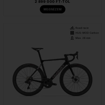
2 899 000 FT-TÓL
MEGNÉZEM
Road race
HUS-MOD Carbon
Max. 28 mm