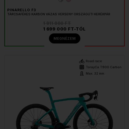
PINARELLO F3
TÁRCSAFÉKES KARBON VÁZAS VERSENY ORSZÁGÚTI KERÉKPÁR
1 911 000 FT
1 699 000 FT-TÓL
MEGNÉZEM
Road race
TorayCa T900 Carbon
Max. 32 mm