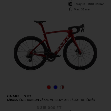
TorayCa T900 Carbon
Max. 32 mm
PINARELLO F7
TÁRCSAFÉKES KARBON VÁZAS VERSENY ORSZÁGÚTI KERÉKPÁR
3 315 000 FT