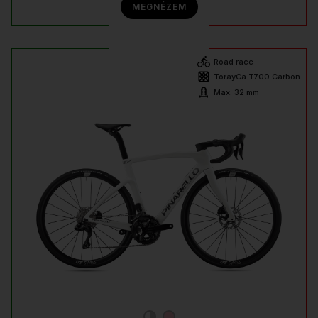
MEGNÉZEM
Road race
TorayCa T700 Carbon
Max. 32 mm