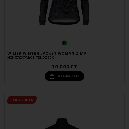
WILIER WINTER JACKET WOMAN ZIMA
NŐI KERÉKPÁROS TÉLIDZSEKI
70 000 FT
MEGNÉZEM
RENDELHETŐ