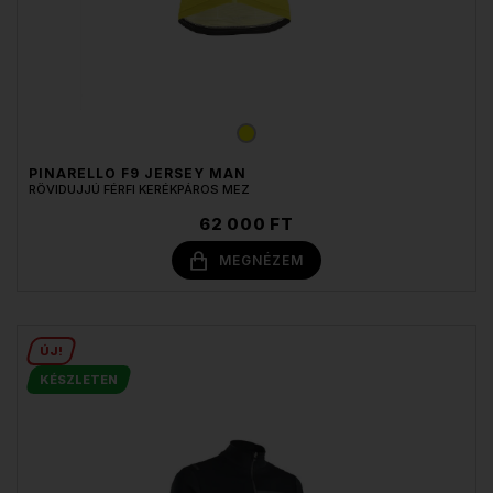
PINARELLO F9 JERSEY MAN
RÖVIDUJJÚ FÉRFI KERÉKPÁROS MEZ
62 000 FT
MEGNÉZEM
ÚJ!
KÉSZLETEN