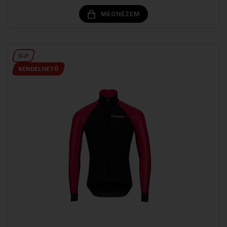
MEGNÉZEM
ÚJ!
RENDELHETŐ