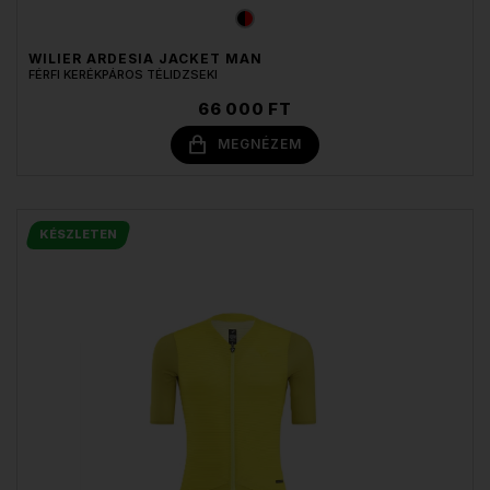
WILIER ARDESIA JACKET MAN
FÉRFI KERÉKPÁROS TÉLIDZSEKI
66 000 FT
MEGNÉZEM
KÉSZLETEN