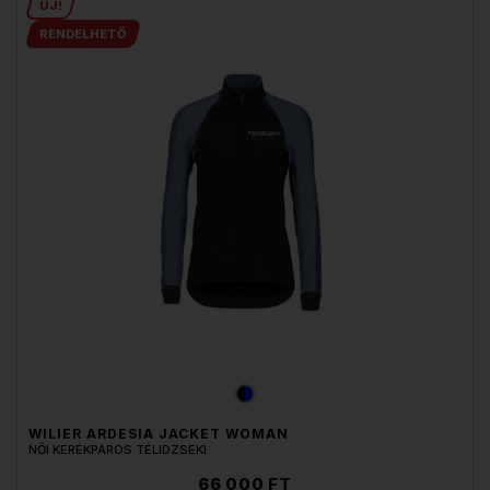
ÚJ!
RENDELHETŐ
WILIER ARDESIA JACKET WOMAN
NŐI KERÉKPÁROS TÉLIDZSEKI
66 000 FT