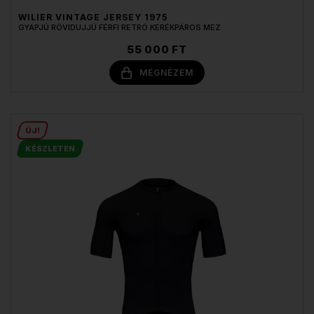
WILIER VINTAGE JERSEY 1975
GYAPJÚ RÖVIDUJJÚ FÉRFI RETRÓ KERÉKPÁROS MEZ
55 000 FT
MEGNÉZEM
ÚJ!
KÉSZLETEN