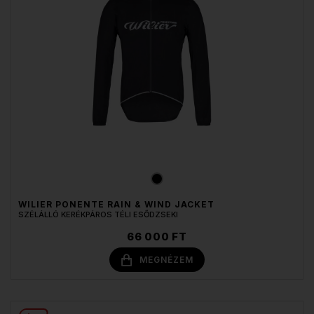
WILIER PONENTE RAIN & WIND JACKET
SZÉLÁLLÓ KERÉKPÁROS TÉLI ESŐDZSEKI
66 000 FT
MEGNÉZEM