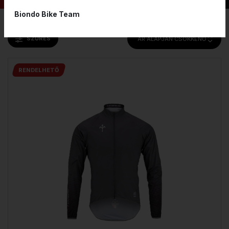
Biondo Bike Team
SZŰRÉS
ÁR ALAPJÁN CSÖKKENŐ
RENDELHETŐ