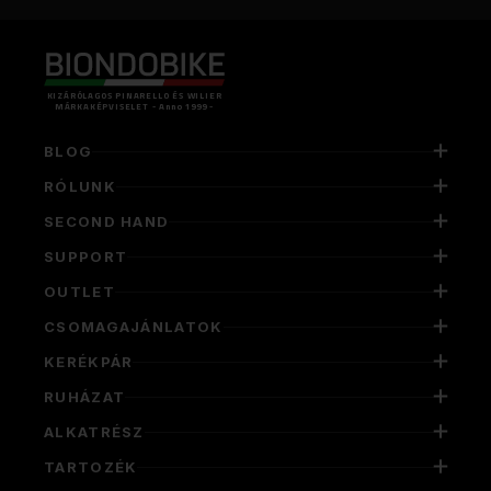
KIZÁRÓLAGOS PINARELLO ÉS WILIER
MÁRKAKÉPVISELET - Anno 1999 -
BLOG
RÓLUNK
SECOND HAND
SUPPORT
OUTLET
CSOMAGAJÁNLATOK
KERÉKPÁR
RUHÁZAT
ALKATRÉSZ
TARTOZÉK