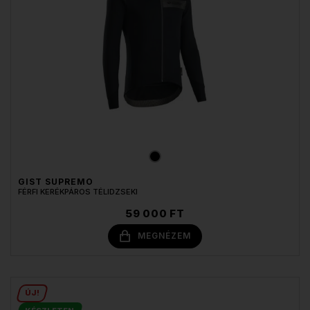
GIST SUPREMO
FÉRFI KERÉKPÁROS TÉLIDZSEKI
59 000 FT
MEGNÉZEM
ÚJ!