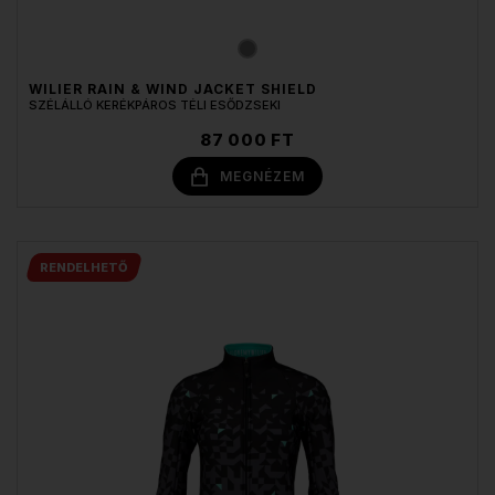
WILIER RAIN & WIND JACKET SHIELD
SZÉLÁLLÓ KERÉKPÁROS TÉLI ESŐDZSEKI
87 000 FT
MEGNÉZEM
RENDELHETŐ