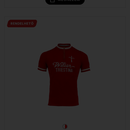
RENDELHETŐ