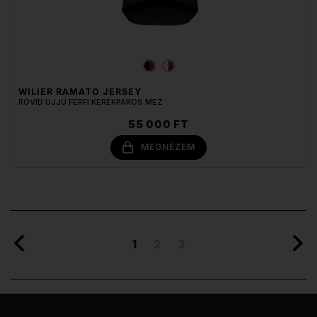
WILIER RAMATO JERSEY
RÖVID UJJÚ FÉRFI KERÉKPÁROS MEZ
55 000 FT
MEGNÉZEM
1
2
3