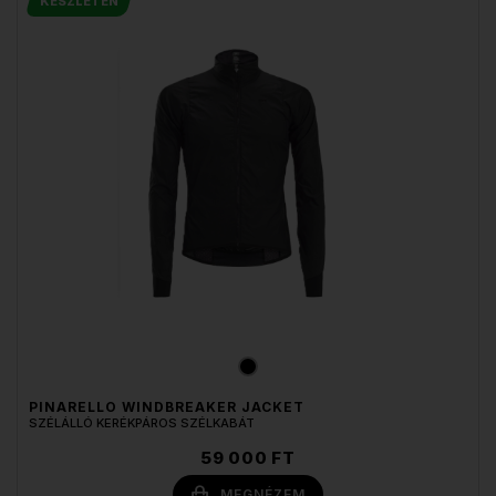
KÉSZLETEN
PINARELLO WINDBREAKER JACKET
SZÉLÁLLÓ KERÉKPÁROS SZÉLKABÁT
59 000 FT
MEGNÉZEM