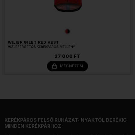
WILIER GILET RED VEST
VÍZLEPERGETŐS KERÉKPÁROS MELLÉNY
27 000 FT
MEGNÉZEM
KERÉKPÁROS FELSŐ RUHÁZAT: NYAKTÓL DERÉKIG
MINDEN KERÉKPÁRHOZ