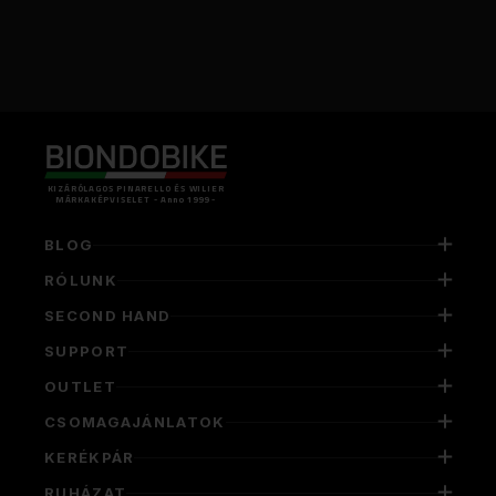
KIZÁRÓLAGOS PINARELLO ÉS WILIER
MÁRKAKÉPVISELET - Anno 1999 -
BLOG
RÓLUNK
SECOND HAND
SUPPORT
OUTLET
CSOMAGAJÁNLATOK
KERÉKPÁR
RUHÁZAT