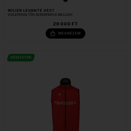
WILIER LEVANTE VEST
VÍZLEPERGETŐS KERÉKPÁROS MELLÉNY
29 000 FT
MEGNÉZEM
KÉSZLETEN