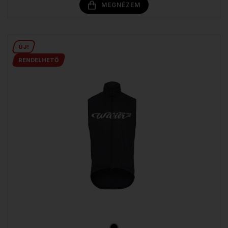
MEGNÉZEM
ÚJ!
RENDELHETŐ