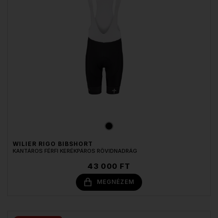
WILIER RIGO BIBSHORT
KANTÁROS FÉRFI KERÉKPÁROS RÖVIDNADRÁG
43 000 FT
MEGNÉZEM