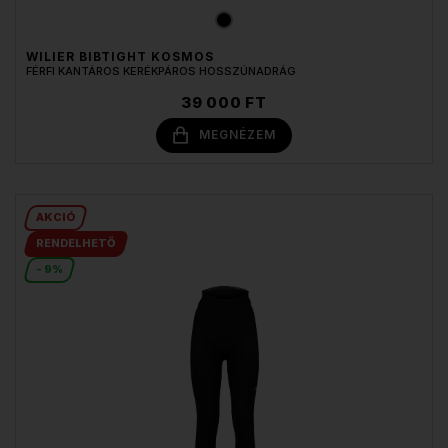
WILIER BIBTIGHT KOSMOS
FÉRFI KANTÁROS KERÉKPÁROS HOSSZÚNADRÁG
39 000 FT
MEGNÉZEM
AKCIÓ
RENDELHETŐ
- 9%