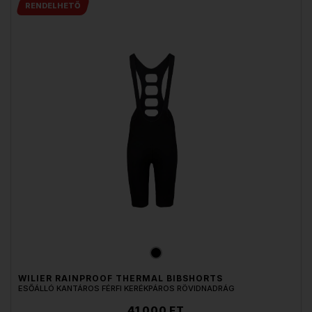
RENDELHETŐ
WILIER RAINPROOF THERMAL BIBSHORTS
ESŐÁLLÓ KANTÁROS FÉRFI KERÉKPÁROS RÖVIDNADRÁG
41 000 FT