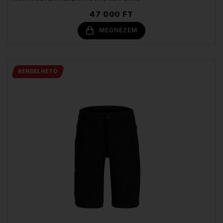
47 000 FT
MEGNÉZEM
RENDELHETŐ