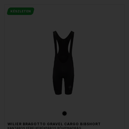
KÉSZLETEN
WILIER BRAGOTTO GRAVEL CARGO BIBSHORT
KANTÁROS FÉRFI KERÉKPÁROS RÖVIDNADRÁG