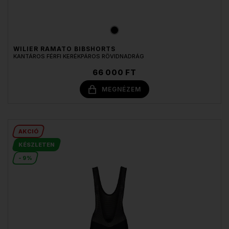
WILIER RAMATO BIBSHORTS
KANTÁROS FÉRFI KERÉKPÁROS RÖVIDNADRÁG
66 000 FT
MEGNÉZEM
AKCIÓ
KÉSZLETEN
- 9%