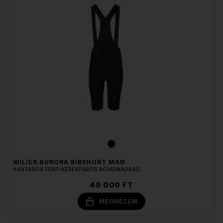
WILIER AURORA BIBSHORT MAN
KANTÁROS FÉRFI KERÉKPÁROS RÖVIDNADRÁG
49 000 FT
MEGNÉZEM