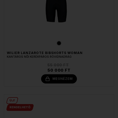
WILIER LANZAROTE BIBSHORTS WOMAN
KANTÁROS NŐI KERÉKPÁROS RÖVIDNADRÁG
55 000 FT
50 000 FT
MEGNÉZEM
ÚJ!
RENDELHETŐ