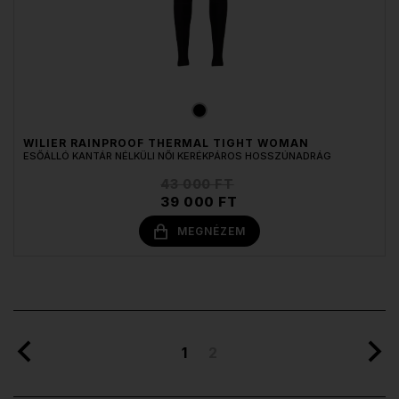
WILIER RAINPROOF THERMAL TIGHT WOMAN
ESŐÁLLÓ KANTÁR NÉLKÜLI NŐI KERÉKPÁROS HOSSZÚNADRÁG
43 000 FT
39 000 FT
MEGNÉZEM
1
2