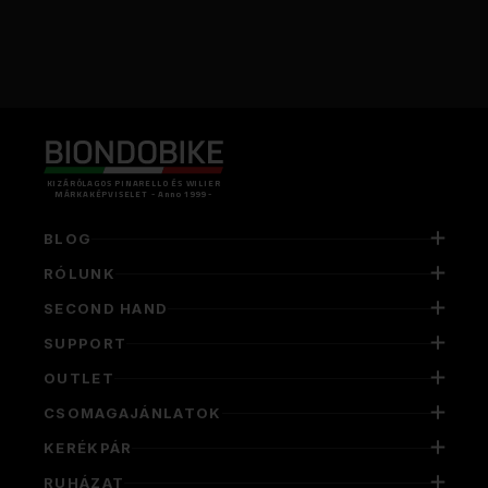
KIZÁRÓLAGOS PINARELLO ÉS WILIER
MÁRKAKÉPVISELET - Anno 1999 -
BLOG
RÓLUNK
SECOND HAND
SUPPORT
OUTLET
CSOMAGAJÁNLATOK
KERÉKPÁR
RUHÁZAT