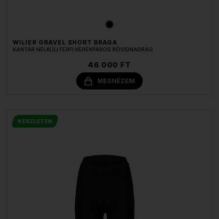
WILIER GRAVEL SHORT BRAGA
KANTÁR NÉLKÜLI FÉRFI KERÉKPÁROS RÖVIDNADRÁG
46 000 FT
MEGNÉZEM
KÉSZLETEN