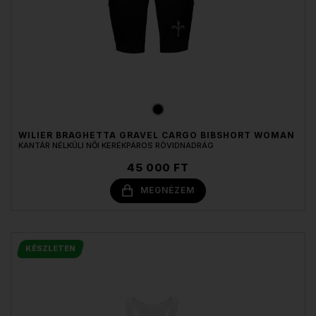
WILIER BRAGHETTA GRAVEL CARGO BIBSHORT WOMAN
KANTÁR NÉLKÜLI NŐI KERÉKPÁROS RÖVIDNADRÁG
45 000 FT
MEGNÉZEM
KÉSZLETEN