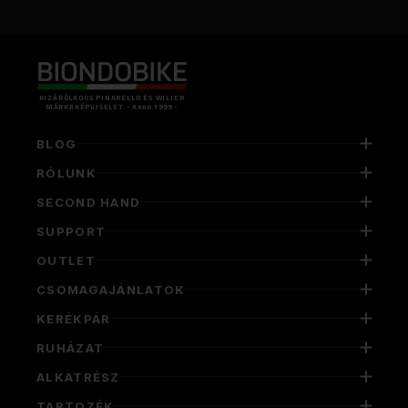
KIZÁRÓLAGOS PINARELLO ÉS WILIER
MÁRKAKÉPVISELET - Anno 1999 -
BLOG
RÓLUNK
SECOND HAND
SUPPORT
OUTLET
CSOMAGAJÁNLATOK
KERÉKPÁR
RUHÁZAT
ALKATRÉSZ
TARTOZÉK