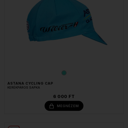
ASTANA CYCLING CAP
KERÉKPÁROS SAPKA
6 000 FT
MEGNÉZEM