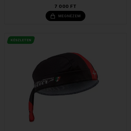
7 000 FT
MEGNÉZEM
KÉSZLETEN