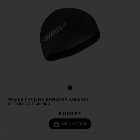
WILIER CYCLING BANDANA ARDESIA
KERÉKPÁROS FEJKENDŐ
8 000 FT
MEGNÉZEM