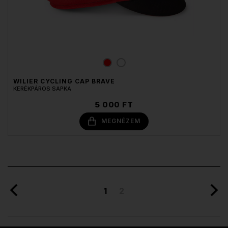
WILIER CYCLING CAP BRAVE
KERÉKPÁROS SAPKA
5 000 FT
MEGNÉZEM
1
2