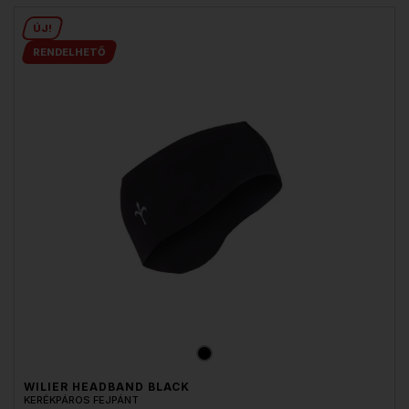
ÚJ!
RENDELHETŐ
WILIER HEADBAND BLACK
KERÉKPÁROS FEJPÁNT