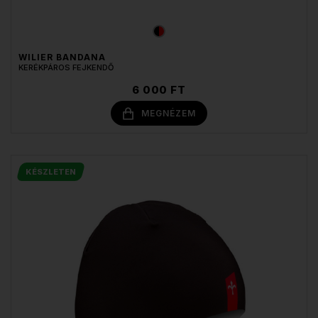
WILIER BANDANA
KERÉKPÁROS FEJKENDŐ
6 000 FT
MEGNÉZEM
KÉSZLETEN