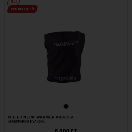
ÚJ!
RENDELHETŐ
WILIER NECK WARMER ARDESIA
KERÉKPÁROS NYAKSÁL
5 000 FT