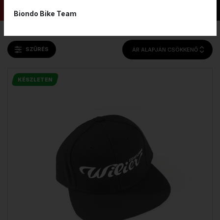
Biondo Bike Team
SZŰRÉS
ÁR ALAPJÁN CSÖKKENŐ
KÉSZLETEN