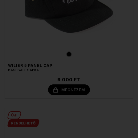
WILIER 5 PANEL CAP
BASEBALL SAPKA
9 000 FT
MEGNÉZEM
ÚJ!
RENDELHETŐ