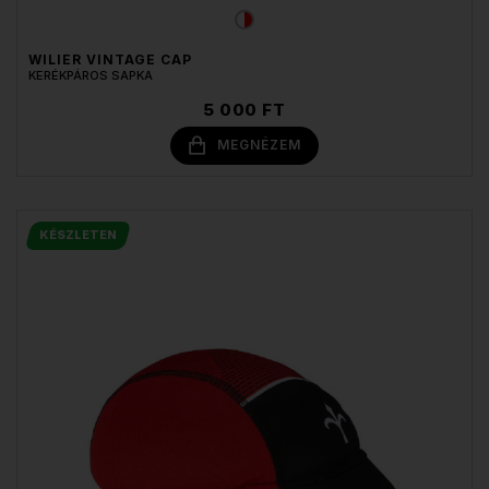
WILIER VINTAGE CAP
KERÉKPÁROS SAPKA
5 000 FT
MEGNÉZEM
KÉSZLETEN