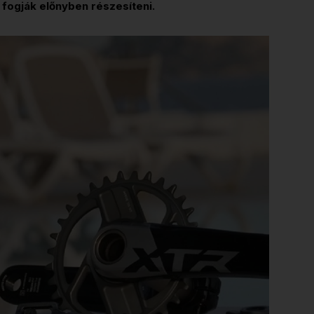
 fogják előnyben részesíteni.