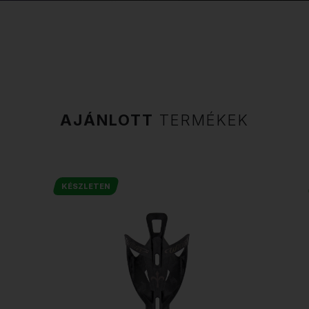
AJÁNLOTT
TERMÉKEK
KÉSZLETEN