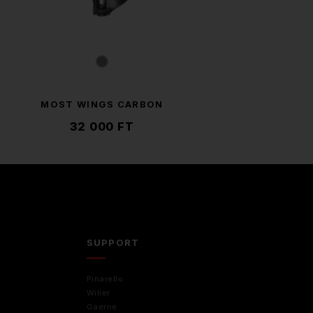
MOST WINGS CARBON
32 000 FT
D
SUPPORT
Pinarello
Wilier
Gaerne