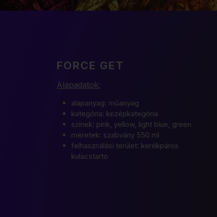
FORCE GET
Alapadatok:
alapanyag: műanyag
kategória: középkategória
színek: pink, yellow, light blue, green
méretek: szabvány 550 ml
felhasználási terület: kerékpáros
kulacstartó