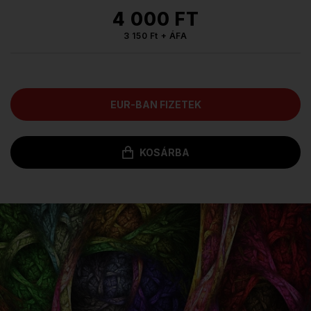
4 000 FT
3 150 Ft + ÁFA
EUR-BAN FIZETEK
KOSÁRBA