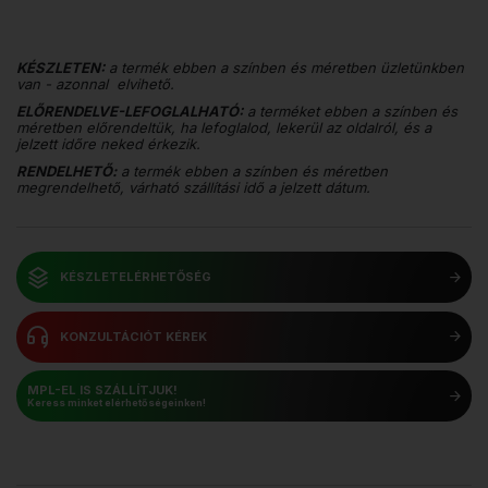
KÉSZLETEN:
a termék ebben a színben és méretben üzletünkben
van - azonnal elvihető.
ELŐRENDELVE-LEFOGLALHATÓ:
a terméket ebben a színben és
méretben előrendeltük, ha lefoglalod, lekerül az oldalról, és a
jelzett időre neked érkezik.
RENDELHETŐ:
a termék ebben a színben és méretben
megrendelhető, várható szállítási idő a jelzett dátum.
KÉSZLETELÉRHETŐSÉG
KONZULTÁCIÓT KÉREK
MPL-EL IS SZÁLLÍTJUK!
Keress minket elérhetőségeinken!