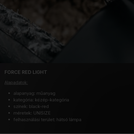
FORCE RED LIGHT
Alapadatok:
alapanyag: műanyag
kategória: közép-kategória
színek: black-red
méretek: UNISIZE
felhasználási terület: hátsó lámpa