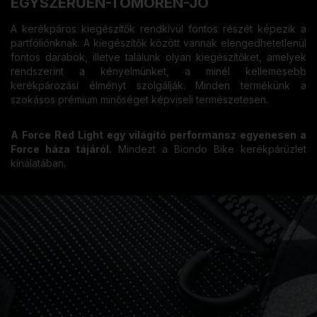
EGYSZERŰEN-TÖMÖREN-JÓ
A kerékpáros kiegészítők rendkívül fontos részét képezik a
partfóliónknak. A kiegészítők között vannak elengedhetetlenül
fontos darabok, illetve találunk olyan kiegészítőket, amelyek
rendszerint a kényelmünket, a minél kellemesebb
kerékpározási élményt szolgálják. Minden termékünk a
szokásos prémium minőséget képviseli természetesen.
A Force Red Light egy világító performansz egyenesen a
Force háza tájáról.
Mindezt a Biondo Bike kerékpárüzlet
kínálatában.